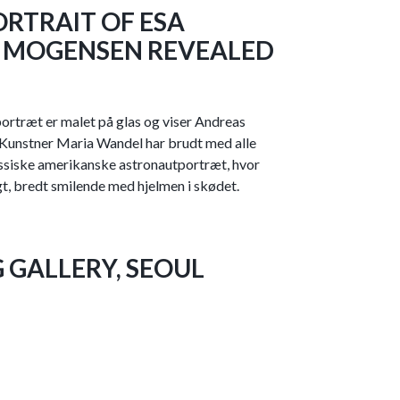
RTRAIT OF ESA
’ MOGENSEN REVEALED
rtræt er malet på glas og viser Andreas
Kunstner Maria Wandel har brudt med alle
assiske amerikanske astronautportræt, hvor
t, bredt smilende med hjelmen i skødet.
 GALLERY, SEOUL