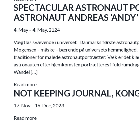
SPECTACULAR ASTRONAUT PO
ASTRONAUT ANDREAS ’ANDY
4. May – 4. May, 2124
Vægtløs svævende i universet Danmarks første astronautpo
Mogensen – måske – bærende på universets hemmelighed. 
traditioner for malede astronautportrætter: Væk er det kl
astronauten efter hjemkomsten portrætteres i fuld rumdrag
Wandel […]
Read more
NOT KEEPING JOURNAL, KONG
17. Nov – 16. Dec, 2023
Read more